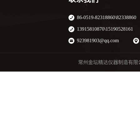
86-0519-82318860\82338860
13915810870\15190528161
923981903@qq.com
常州金坛精达仪器制造有