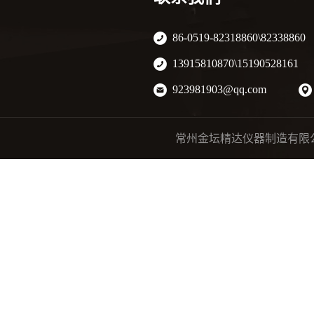
实验室振荡器种类
86-0519-82318860\82338860
实验室电动搅拌器
13915810870\15190528161
实验室磁力搅拌器
923981903@qq.com
实验室蒸馏水器
常州金坛精达仪器制造有